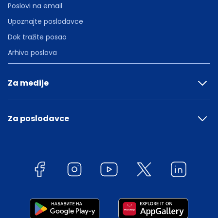
Poslovi na email
Upoznajte poslodavce
Dok tražite posao
Arhiva poslova
Za medije
Za poslodavce