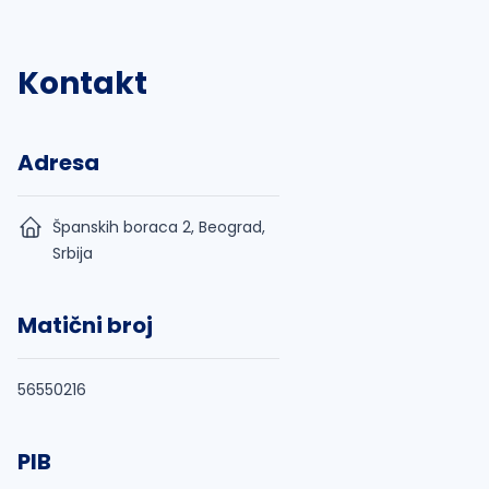
Kontakt
Adresa
Španskih boraca 2, Beograd,
Srbija
Matični broj
56550216
PIB