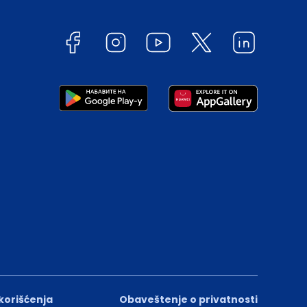
 korišćenja
Obaveštenje o privatnosti