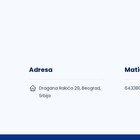
Adresa
Mati
Dragana Rakića 29, Beograd,
64338
Srbija