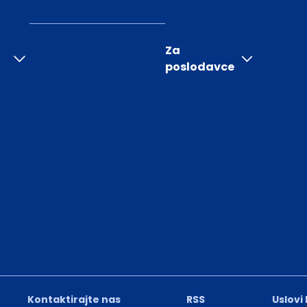
Za
poslodavce
Kontaktirajte nas
RSS
Uslovi