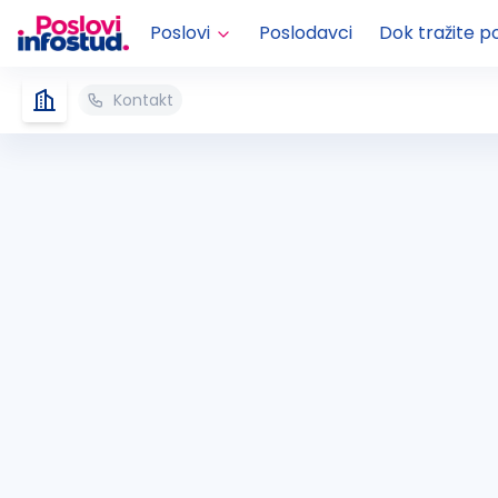
Poslovi
Poslodavci
Dok tražite p
Kontakt