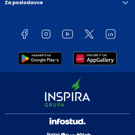
Za poslodavce