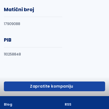
Matični broj
17909088
PIB
110258848
Zapratite kompaniju
Blog
RSS