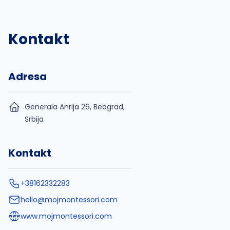
Kontakt
Adresa
Generala Anrija 26, Beograd,
Srbija
Kontakt
+38162332283
hello@mojmontessori.com
www.mojmontessori.com