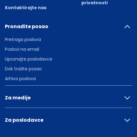
privatnosti
Kontaktirajte nas
Pronađite posao
Pretraga poslova
Poslovi na email
Upoznajte poslodavce
Dok tražite posao
Arhiva poslova
Za medije
Za poslodavce