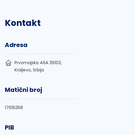
Kontakt
Adresa
Prvomajska 46A 36103,
Kraljevo, Srbija
Matični broj
17616358
PIB