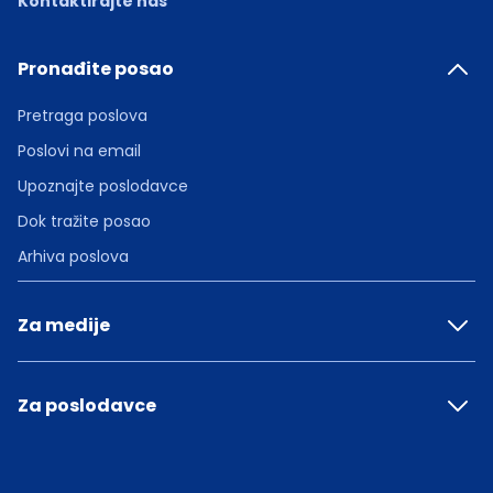
Kontaktirajte nas
Pronađite posao
Pretraga poslova
Poslovi na email
Upoznajte poslodavce
Dok tražite posao
Arhiva poslova
Za medije
Za poslodavce