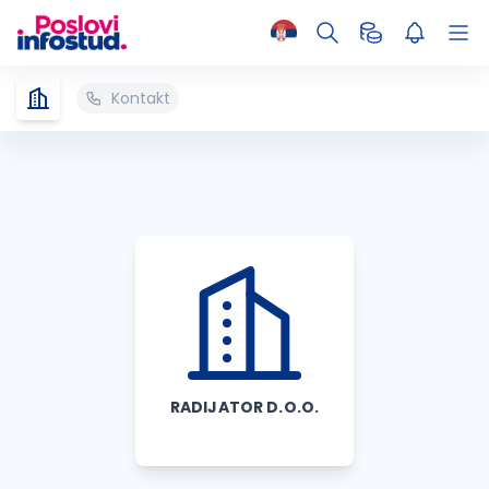
Kontakt
RADIJATOR D.O.O.