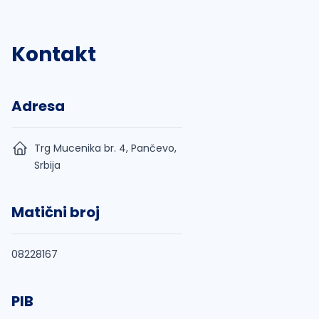
Kontakt
Adresa
Trg Mucenika br. 4, Pančevo,
Srbija
Matični broj
08228167
PIB