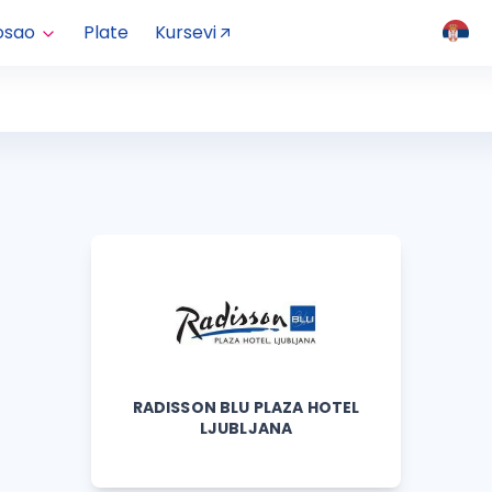
osao
Plate
Kursevi
RADISSON BLU PLAZA HOTEL
LJUBLJANA