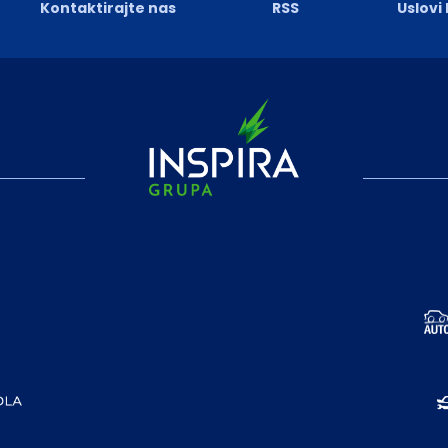
Kontaktirajte nas
RSS
Uslovi