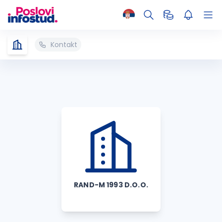
Kontakt
RAND-M 1993 D.O.O.