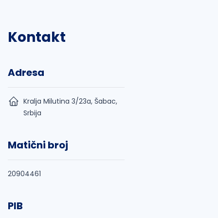
Kontakt
Adresa
Kralja Milutina 3/23a, Šabac,
Srbija
Matični broj
20904461
PIB