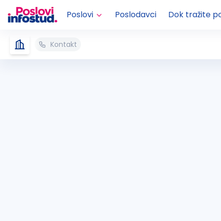
Poslovi
Poslodavci
Dok tražite p
Kontakt