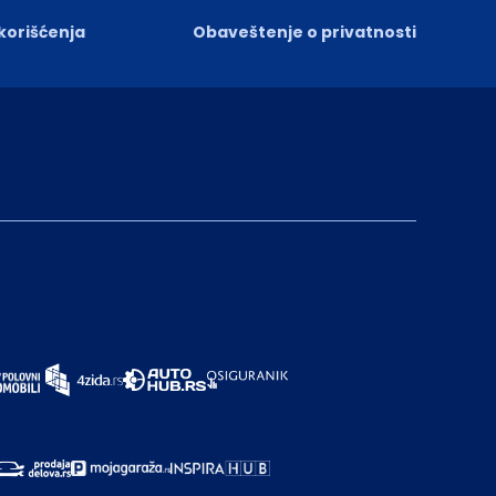
 korišćenja
Obaveštenje o privatnosti