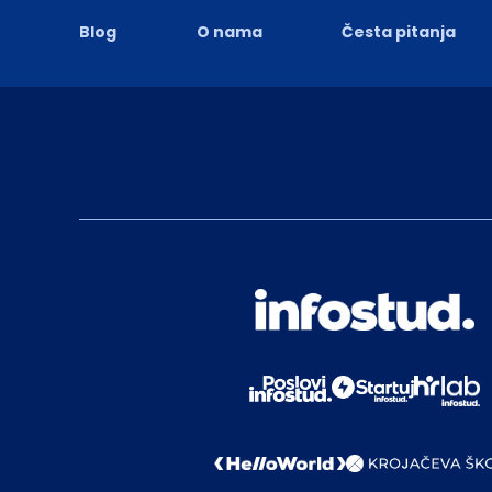
Blog
O nama
Česta pitanja