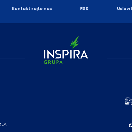
Kontaktirajte nas
RSS
Uslovi