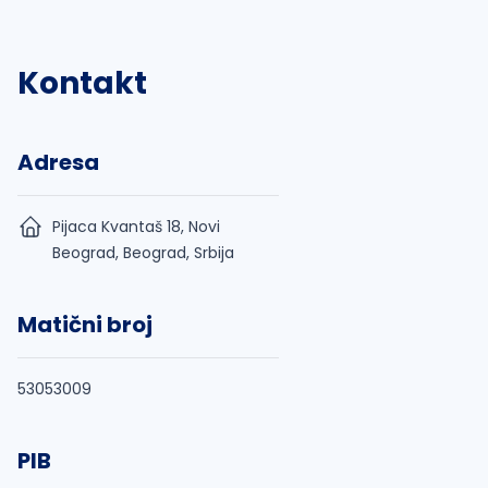
Kontakt
Adresa
Pijaca Kvantaš 18, Novi
Beograd, Beograd, Srbija
Matični broj
53053009
PIB