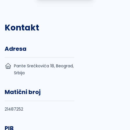
Kontakt
Adresa
Pante Srećkovića 18, Beograd,
Srbija
Matični broj
21487252
PIB