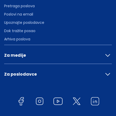
Pretraga poslova
Poslovi na email
Upoznajte poslodavce
Dok tražite posao
Arhiva poslova
Za medije
Za poslodavce