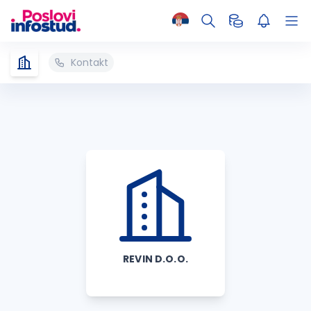
Kontakt
REVIN D.O.O.