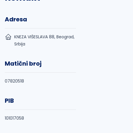
Adresa
KNEZA VIŠESLAVA 88, Beograd,
Srbija
Matični broj
07820518
PIB
101017058