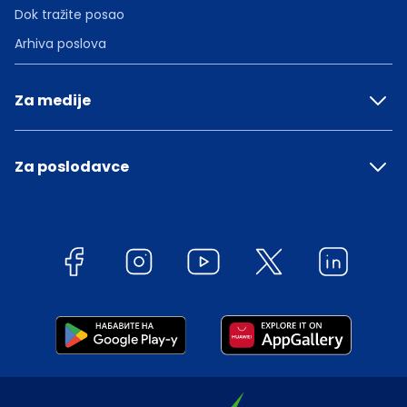
Dok tražite posao
Arhiva poslova
Za medije
Za poslodavce