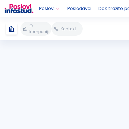
Poslovi
Poslodavci
Dok tražite p
O
Kontakt
kompaniji