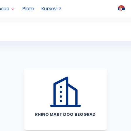
osao
Plate
Kursevi
RHINO MART DOO BEOGRAD