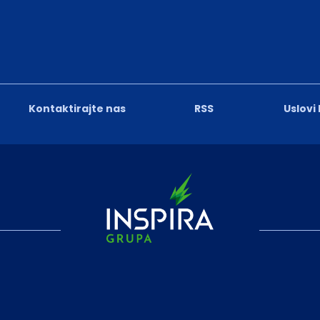
Kontaktirajte nas
RSS
Uslovi