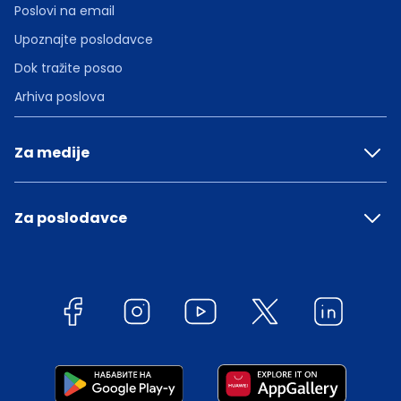
Poslovi na email
Upoznajte poslodavce
Dok tražite posao
Arhiva poslova
Za medije
Za poslodavce