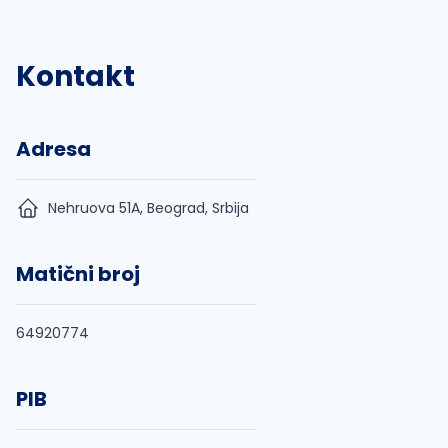
Kontakt
Adresa
Nehruova 51A, Beograd, Srbija
Matični broj
64920774
PIB