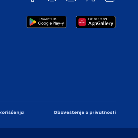
 korišćenja
Obaveštenje o privatnosti