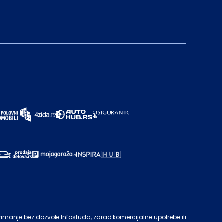
zimanje bez dozvole
Infostuda
, zarad komercijalne upotrebe ili