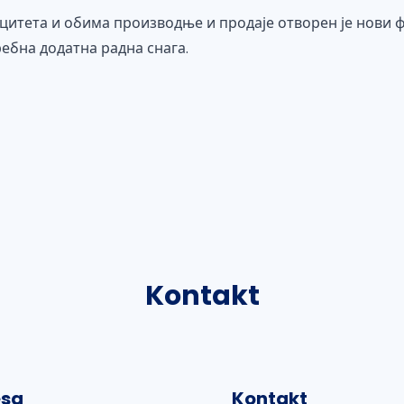
тета и обима производње и продаје отворен је нови ф
ребна додатна радна снага.
Kontakt
esa
Kontakt