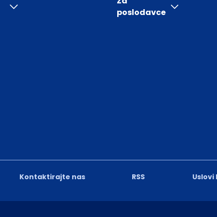
Za
poslodavce
Kontaktirajte nas
RSS
Uslovi