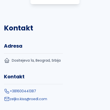
Kontakt
Adresa
Dositejeva 1a, Beograd, Srbija
Kontakt
+381600441387
zeljko.kisa@roedl.com