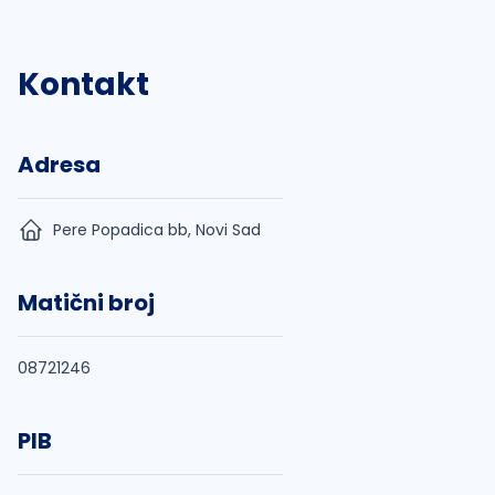
Kontakt
Adresa
Pere Popadica bb, Novi Sad
Matični broj
08721246
PIB