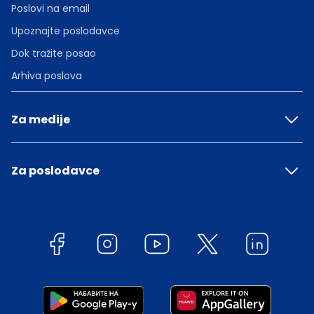
Poslovi na email
Upoznajte poslodavce
Dok tražite posao
Arhiva poslova
Za medije
Za poslodavce