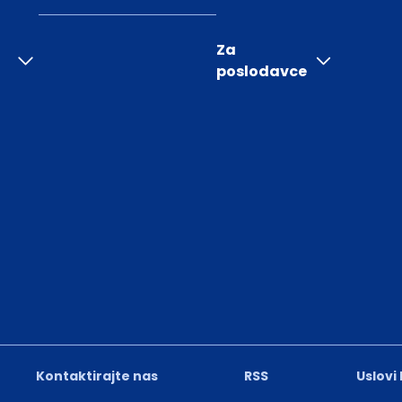
Za
poslodavce
Kontaktirajte nas
RSS
Uslovi