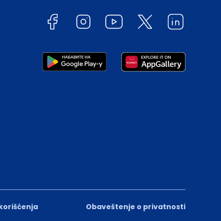
 korišćenja
Obaveštenje o privatnosti