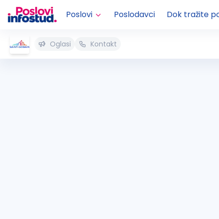
Poslovi
Poslodavci
Dok tražite p
Oglasi
Kontakt