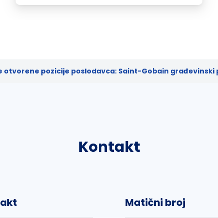
e otvorene pozicije poslodavca: Saint-Gobain građevinski p
Kontakt
akt
Matični broj