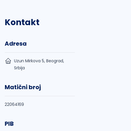
Kontakt
Adresa
Uzun Mirkova 5, Beograd,
Srbija
Matični broj
22064169
PIB