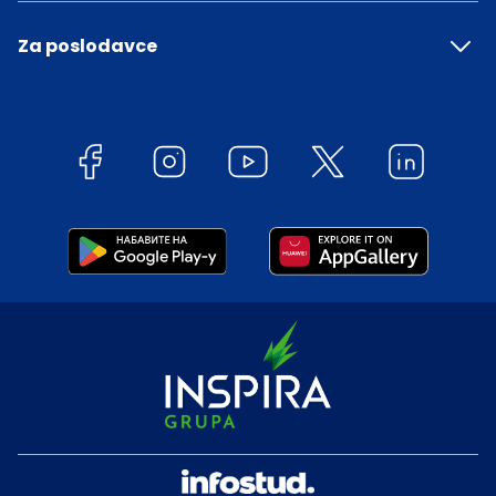
Za poslodavce