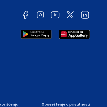
 korišćenja
Obaveštenje o privatnosti