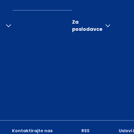
Za
poslodavce
Kontaktirajte nas
RSS
Uslovi