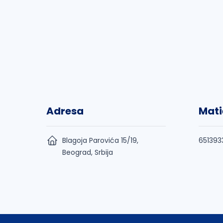
Adresa
Mati
Blagoja Parovića 15/19,
651393
Beograd, Srbija