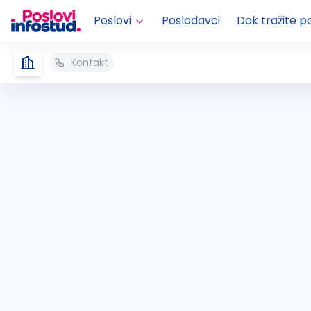
Poslovi
Poslodavci
Dok tražite p
Kontakt