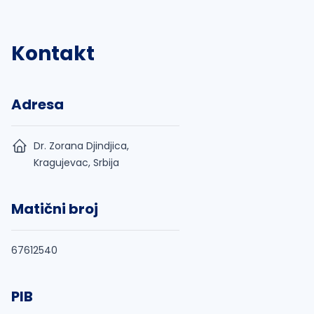
Kontakt
Adresa
Dr. Zorana Djindjica,
Kragujevac, Srbija
Matični broj
67612540
PIB