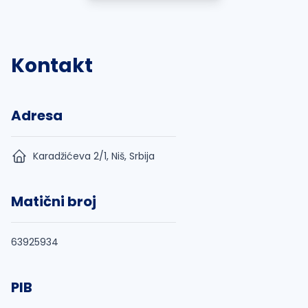
Kontakt
Adresa
Karadžićeva 2/1, Niš, Srbija
Matični broj
63925934
PIB