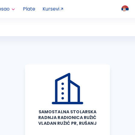
osao
Plate
Kursevi
SAMOSTALNA STOLARSKA
RADNJA RADIONICA RUŽIĆ
VLADAN RUŽIĆ PR, RUŠANJ