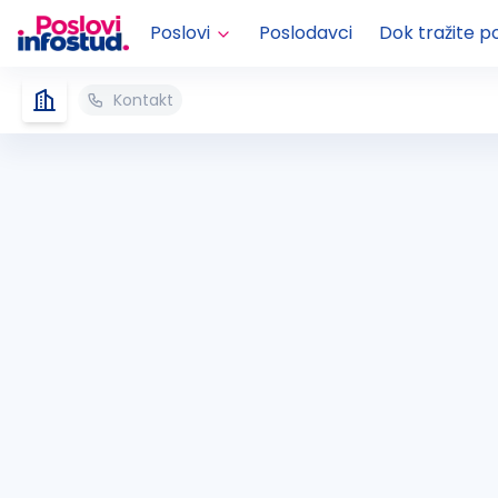
Poslovi
Poslodavci
Dok tražite p
Kontakt