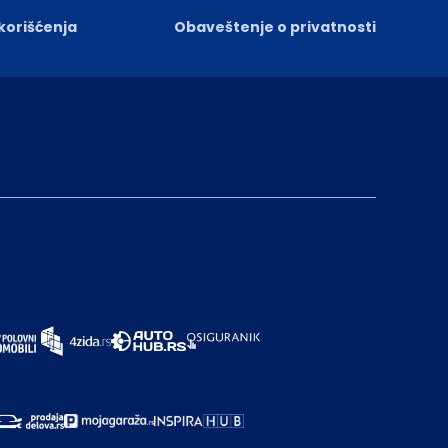
 korišćenja
Obaveštenje o privatnosti