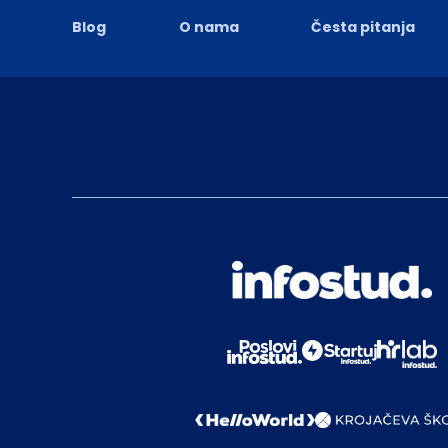
Blog
O nama
Česta pitanja