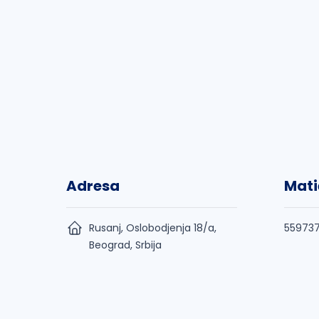
Adresa
Mati
Rusanj, Oslobodjenja 18/a,
55973
Beograd, Srbija