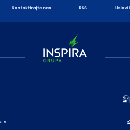
Kontaktirajte nas
RSS
Uslovi