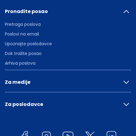
Pronađite posao
Pretraga poslova
Poslovi na email
Upoznajte poslodavce
Dok tražite posao
Arhiva poslova
Za medije
Za poslodavce