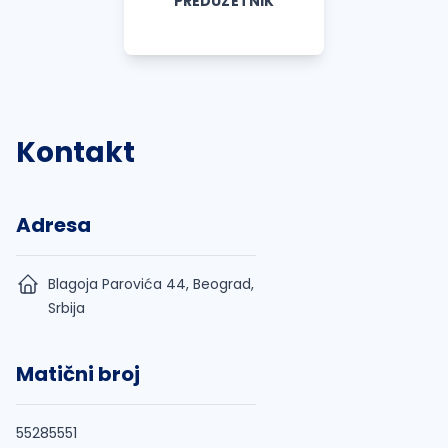
PREDUZETNIK
Kontakt
Adresa
Blagoja Parovića 44, Beograd,
Srbija
Matični broj
55285551