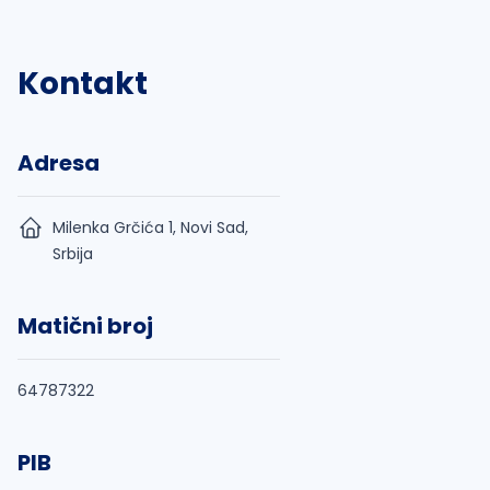
Kontakt
Adresa
Milenka Grčića 1, Novi Sad,
Srbija
Matični broj
64787322
PIB