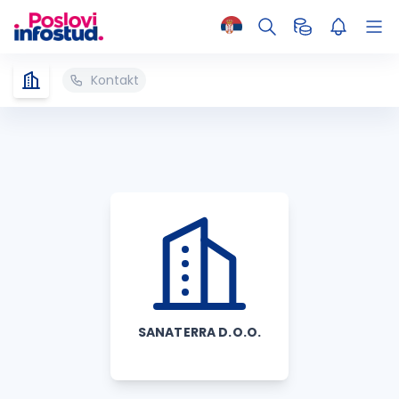
Kontakt
SANATERRA D.O.O.