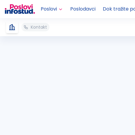
Poslovi
Poslodavci
Dok tražite p
Kontakt