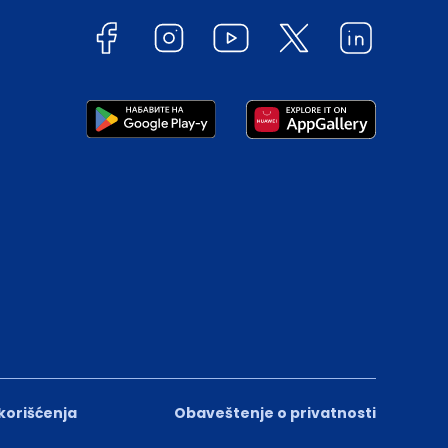
 korišćenja
Obaveštenje o privatnosti