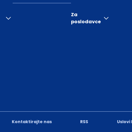
Za
poslodavce
Kontaktirajte nas
RSS
Uslovi