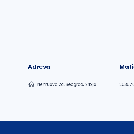
Adresa
Mati
Nehruova 2a, Beograd, Srbija
20367