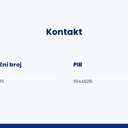
Kontakt
čni broj
PIB
75
101446215