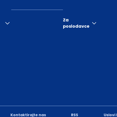
Za
poslodavce
Kontaktirajte nas
RSS
Uslovi