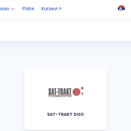
osao
Plate
Kursevi
SAT-TRAKT DOO