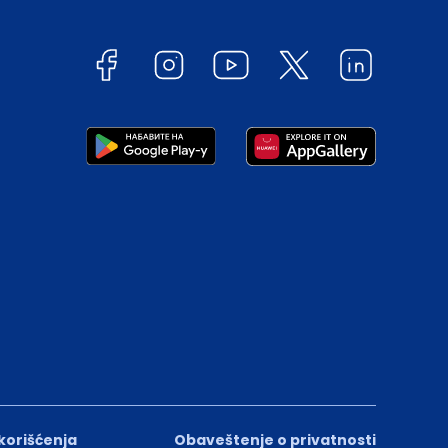
 korišćenja
Obaveštenje o privatnosti