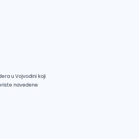
era u Vojvodini koji
koriste navedene