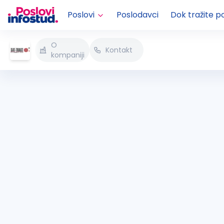
Poslovi
Poslodavci
Dok tražite p
O
Kontakt
kompaniji