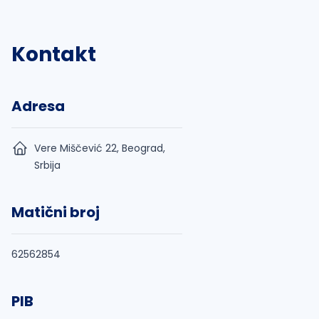
Kontakt
Adresa
Vere Miščević 22, Beograd,
Srbija
Matični broj
62562854
PIB