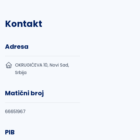
Kontakt
Adresa
OKRUGIĆEVA 10, Novi Sad,
Srbija
Matični broj
66651967
PIB