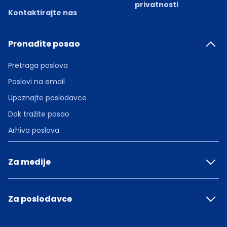
privatnosti
Kontaktirajte nas
Pronađite posao
Pretraga poslova
Poslovi na email
Upoznajte poslodavce
Dok tražite posao
Arhiva poslova
Za medije
Za poslodavce