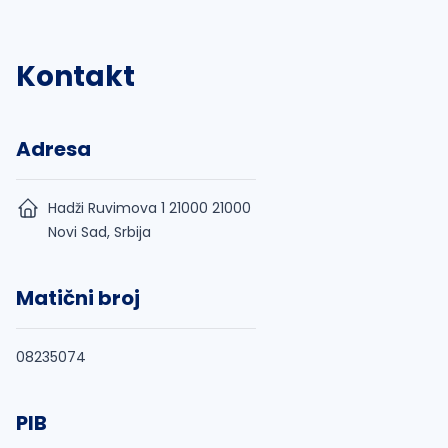
Kontakt
Adresa
Hadži Ruvimova 1 21000 21000
Novi Sad, Srbija
Matični broj
08235074
PIB