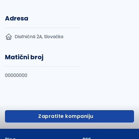
Adresa
Diaľničná 2A, Slovačka
Matični broj
00000000
Zapratite kompaniju