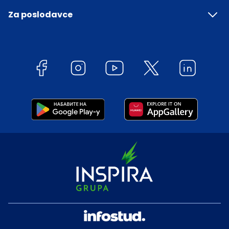
Za poslodavce