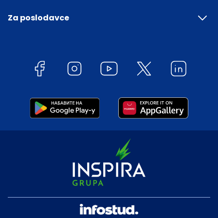
Za poslodavce