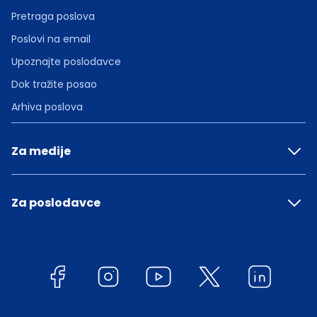
Pretraga poslova
Poslovi na email
Upoznajte poslodavce
Dok tražite posao
Arhiva poslova
Za medije
Za poslodavce