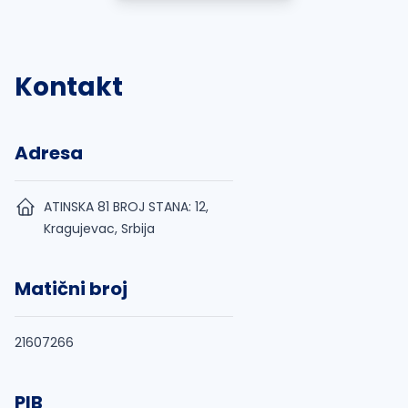
Kontakt
Adresa
ATINSKA 81 BROJ STANA: 12,
Kragujevac, Srbija
Matični broj
21607266
PIB