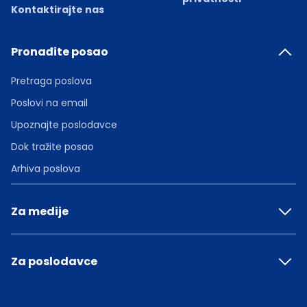
Kontaktirajte nas
Pronađite posao
Pretraga poslova
Poslovi na email
Upoznajte poslodavce
Dok tražite posao
Arhiva poslova
Za medije
Za poslodavce