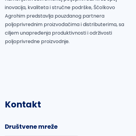
inovacija, kvaliteta i stručne podrške, Ščolkovo
Agrohim predstavlja pouzdanog partnera
poljoprivrednim proizvođačima i distributerima, sa
ciljem unapređenja produktivnosti i održivosti
poljoprivredne proizvodnje.
Kontakt
Društvene mreže