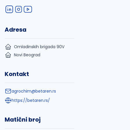
Adresa
Omladinskih brigada 90V
Novi Beograd
Kontakt
agrochim@betaren.rs
https://betaren.rs/
Matični broj