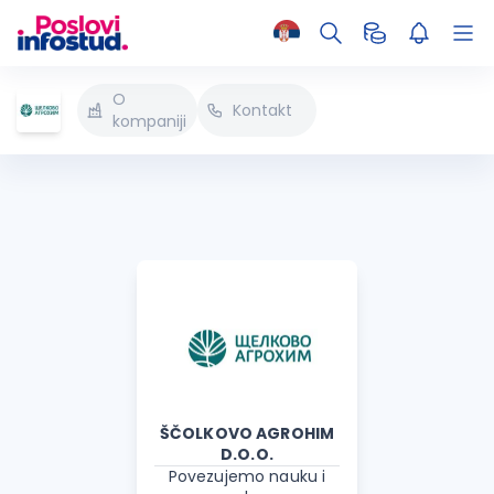
O
Kontakt
kompaniji
ŠČOLKOVO AGROHIM
D.O.O.
Povezujemo nauku i