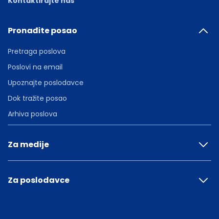
Kontaktirajte nas
Pronađite posao
Pretraga poslova
Poslovi na email
Upoznajte poslodavce
Dok tražite posao
Arhiva poslova
Za medije
Za poslodavce