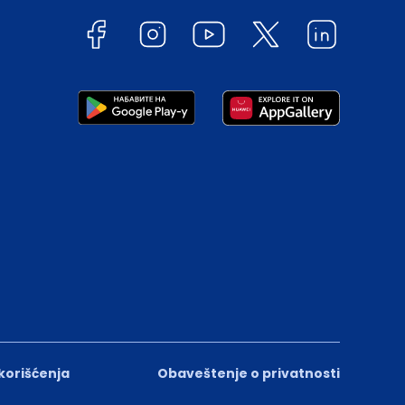
 korišćenja
Obaveštenje o privatnosti