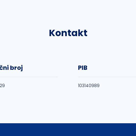
Kontakt
čni broj
PIB
29
103140989