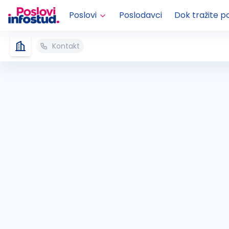
Poslovi
Poslodavci
Dok tražite p
Kontakt