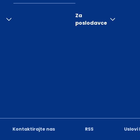
Za
poslodavce
Kontaktirajte nas
RSS
Uslovi