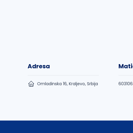
Adresa
Mati
Omladinska 16, Kraljevo, Srbija
603106