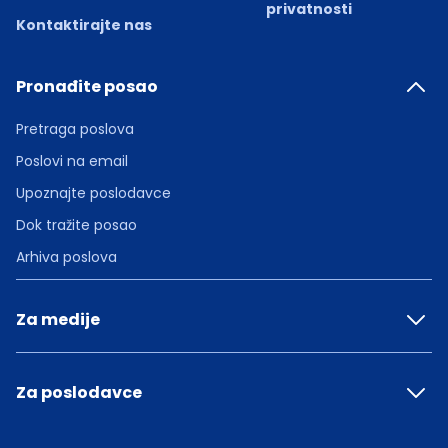
privatnosti
Kontaktirajte nas
Pronađite posao
Pretraga poslova
Poslovi na email
Upoznajte poslodavce
Dok tražite posao
Arhiva poslova
Za medije
Za poslodavce