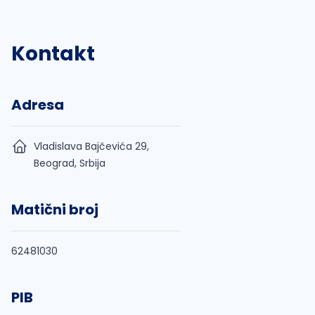
Kontakt
Adresa
Vladislava Bajčevića 29,
Beograd, Srbija
Matični broj
62481030
PIB