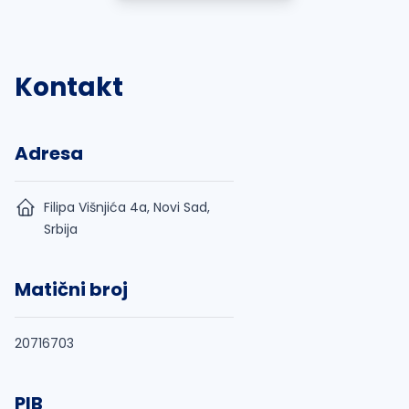
Kontakt
Adresa
Filipa Višnjića 4a, Novi Sad,
Srbija
Matični broj
20716703
PIB