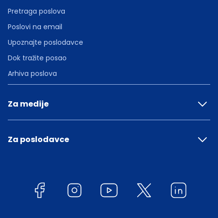
Pretraga poslova
Poslovi na email
Upoznajte poslodavce
Dok tražite posao
Arhiva poslova
Za medije
Za poslodavce