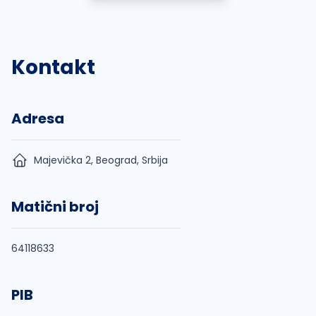
Kontakt
Adresa
Majevička 2, Beograd, Srbija
Matični broj
64118633
PIB