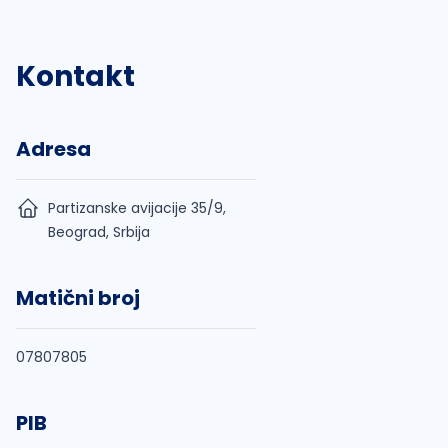
Kontakt
Adresa
Partizanske avijacije 35/9,
Beograd, Srbija
Matični broj
07807805
PIB