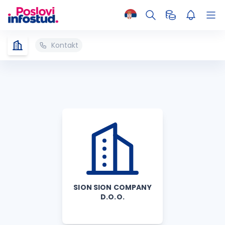
Kontakt
SION SION COMPANY
D.O.O.