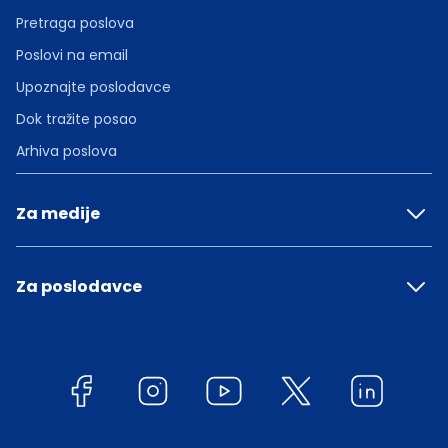
Pretraga poslova
Poslovi na email
Upoznajte poslodavce
Dok tražite posao
Arhiva poslova
Za medije
Za poslodavce