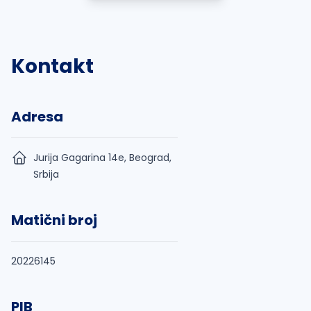
Kontakt
Adresa
Jurija Gagarina 14e, Beograd,
Srbija
Matični broj
20226145
PIB