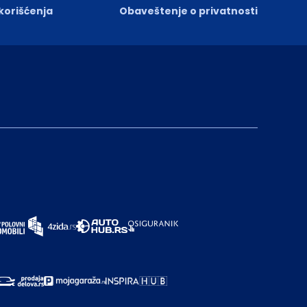
 korišćenja
Obaveštenje o privatnosti