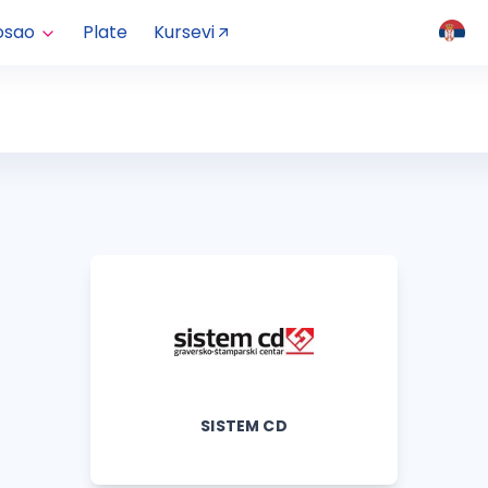
osao
Plate
Kursevi
SISTEM CD