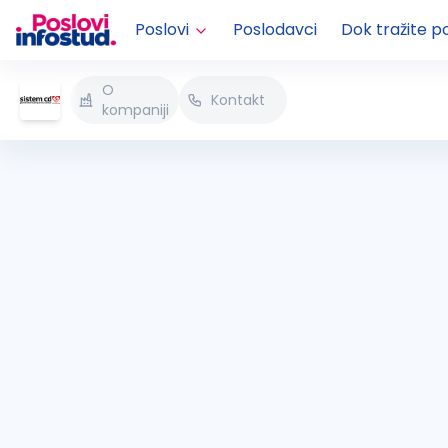
Poslovi
Poslodavci
Dok tražite p
O
Kontakt
kompaniji