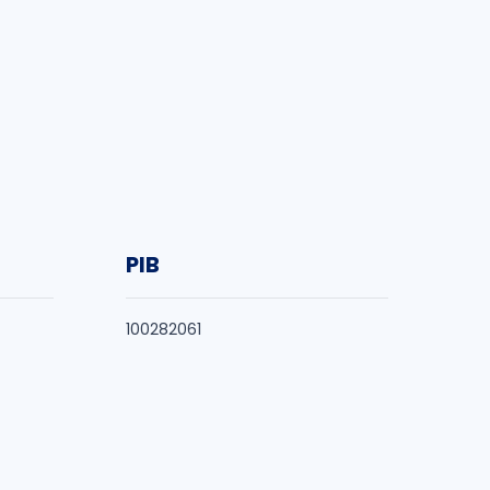
PIB
100282061