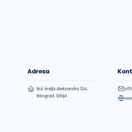
Adresa
Kont
Bul. kralja Aleksandra 124,
off
Beograd, Srbija
www