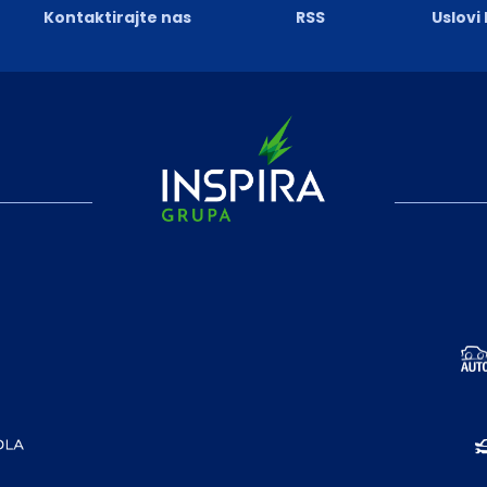
Kontaktirajte nas
RSS
Uslovi