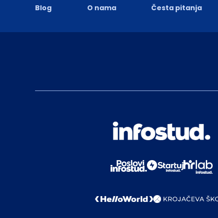
Blog
O nama
Česta pitanja