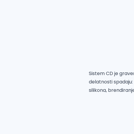
Sistem CD je grave
delatnosti spadaju:
silikona, brendiran