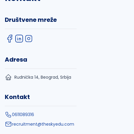
Društvene mreže
Adresa
Rudnička 14, Beograd, Srbija
Kontakt
0611089316
recruitment@theskyedu.com