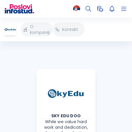
O
Kontakt
kompaniji
SKY EDU DOO
While we value hard
work and dedication,