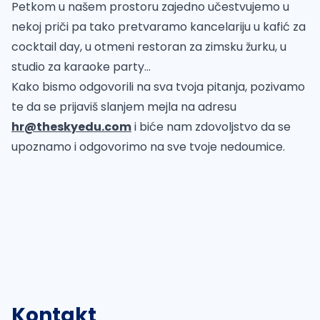
Petkom u našem prostoru zajedno učestvujemo u
nekoj priči pa tako pretvaramo kancelariju u kafić za
cocktail day, u otmeni restoran za zimsku žurku, u
studio za karaoke party...
Kako bismo odgovorili na sva tvoja pitanja, pozivamo
te da se prijaviš slanjem mejla na adresu
hr@theskyedu.com
i biće nam zdovoljstvo da se
upoznamo i odgovorimo na sve tvoje nedoumice.
Kontakt