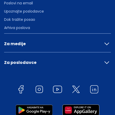
Poslovi na email
Upoznajte poslodavce
Dok tražite posao
Arhiva poslova
Za medije
Za poslodavce