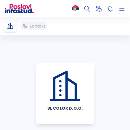
Kontakt
SL COLOR D.O.O.