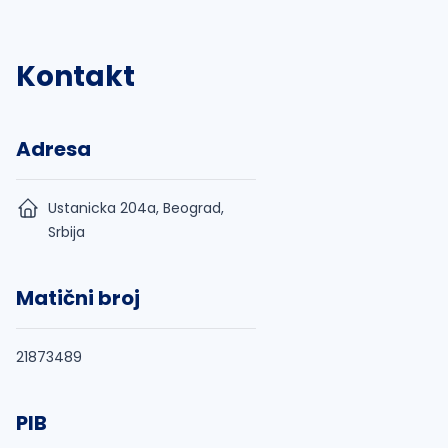
Kontakt
Adresa
Ustanicka 204a, Beograd,
Srbija
Matični broj
21873489
PIB