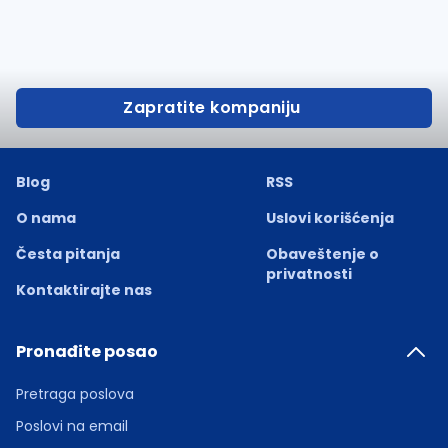
Zapratite kompaniju
Blog
RSS
O nama
Uslovi korišćenja
Česta pitanja
Obaveštenje o
privatnosti
Kontaktirajte nas
Pronađite posao
Pretraga poslova
Poslovi na email