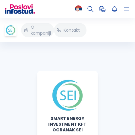
O
Kontakt
kompaniji
SMART ENERGY
INVESTMENT KFT
OGRANAK SEI