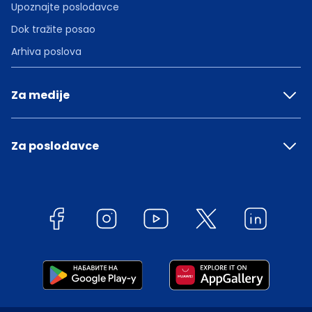
Upoznajte poslodavce
Dok tražite posao
Arhiva poslova
Za medije
Za poslodavce