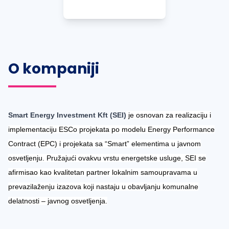
O kompaniji
Smart Energy Investment Kft (SEI)
je osnovan za realizaciju i
implementaciju ESCo projekata po modelu Energy Performance
Contract (EPC) i projekata sa “Smart” elementima u javnom
osvetljenju. Pružajući ovakvu vrstu energetske usluge, SEI se
afirmisao kao kvalitetan partner lokalnim samoupravama u
prevazilaženju izazova koji nastaju u obavljanju komunalne
delatnosti – javnog osvetljenja.