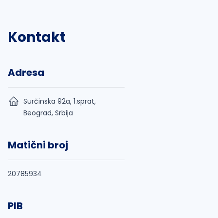
Kontakt
Adresa
Surčinska 92a, 1.sprat,
Beograd, Srbija
Matični broj
20785934
PIB